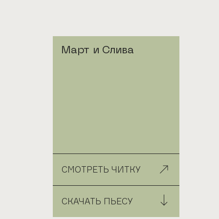
Март и Слива
СМОТРЕТЬ ЧИТКУ
СКАЧАТЬ ПЬЕСУ