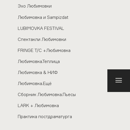
Эхо Любимовки
Любимовка и Sampizdat
LUBIMOVKA FESTIVAL
Спектакли Любимовки
FRINGE Т/С +Любимовка
Любимовка.Теплица
Любимовка & НИФ
Любимовка.Ещё
Сборник Любимовка.Пьесы
LARK + Любимовка
Практика постдраматурга