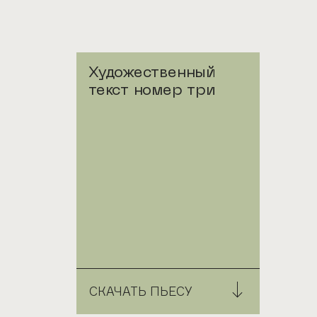
Художественный
текст номер три
СКАЧАТЬ ПЬЕСУ