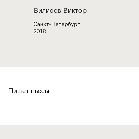
Автор
Вилисов Виктор
Город
Санкт-Петербург
Год
2018
Пишет пьесы