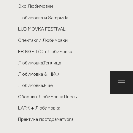
Эхо Любимовки
Любимовка и Sampizdat
LUBIMOVKA FESTIVAL
Спектакли Любимовки
FRINGE Т/С +Любимовка
Любимовка.Теплица
Любимовка & НИФ
Любимовка.Ещё
Сборник Любимовка.Пьесы
LARK + Любимовка
Практика постдраматурга