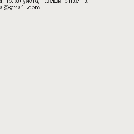
я, пожалуйста, напишите нам на
ka@gmail.com