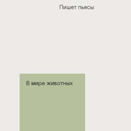
Пишет пьесы
В мире животных