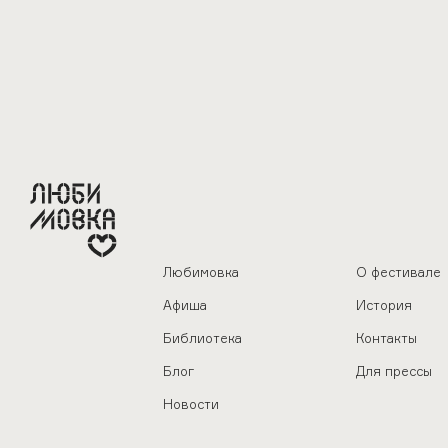
Любимовка
О фестивале
Афиша
История
Библиотека
Контакты
Блог
Для прессы
Новости