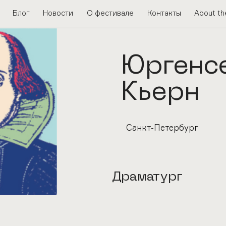
Блог
Новости
О фестивале
Контакты
About th
Юргенс
Кьерн
Санкт-Петербург
Драматург