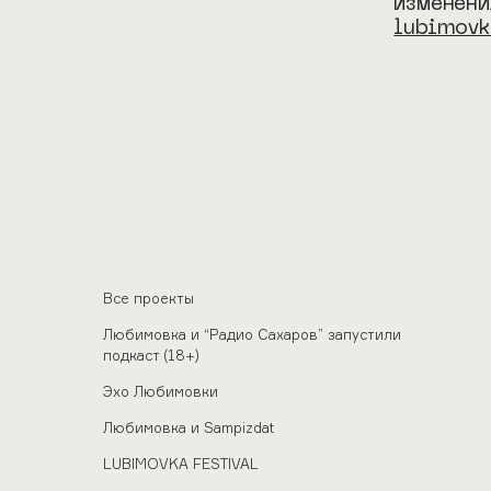
изменени
lubimov
Все проекты
Любимовка и “Радио Сахаров” запустили
подкаст (18+)
Эхо Любимовки
Любимовка и Sampizdat
LUBIMOVKA FESTIVAL