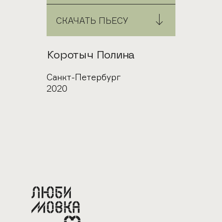
СКАЧАТЬ ПЬЕСУ
Автор
Коротыч Полина
Город
Санкт-Петербург
Год
2020