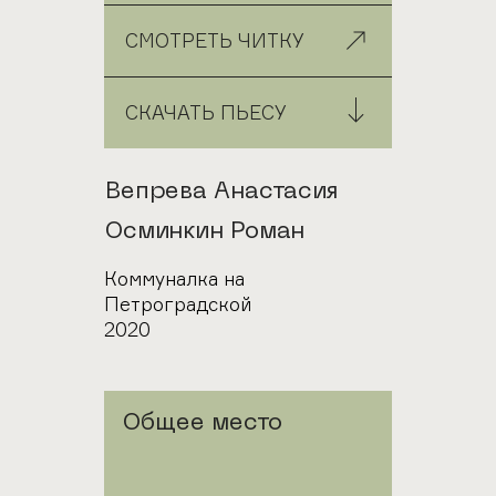
СМОТРЕТЬ ЧИТКУ
СКАЧАТЬ ПЬЕСУ
Авторы
Вепрева Анастасия
Осминкин Роман
Город
Коммуналка на
Петроградской
Год
2020
Общее место