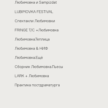
Любимовка и Sampizdat
LUBIMOVKA FESTIVAL
Спектакли Любимовки
FRINGE Т/С +Любимовка
Любимовка.Теплица
Любимовка & НИФ
Любимовка.Ещё
Сборник Любимовка.Пьесы
LARK + Любимовка
Практика постдраматурга