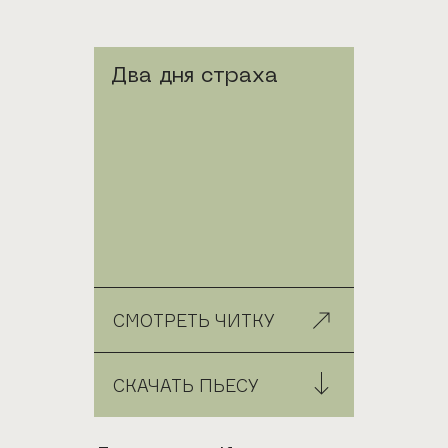
Два дня страха
СМОТРЕТЬ ЧИТКУ
СКАЧАТЬ ПЬЕСУ