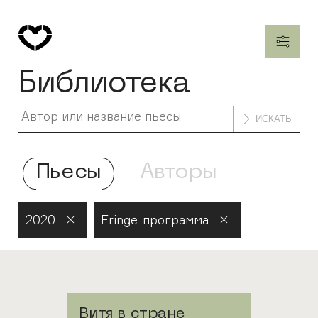
Библиотека
ИСКАТЬ
Пьесы
Авторы
2020
Fringe-программа
Витя в стране